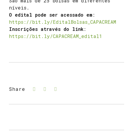
São mais de 25 bolsas em diferentes
níveis.
O edital pode ser acessado em
:
https://bit.ly/EditalBolsas_CAPACREAM
Inscrições através do link
:
https://bit.ly/CAPACREAM_edital1
Share