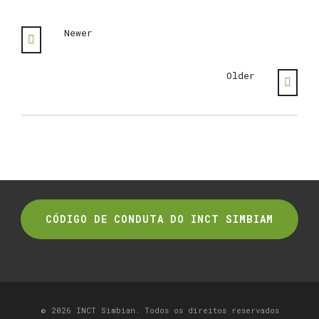
Newer
Older
CÓDIGO DE CONDUTA DO INCT SIMBIAM
© 2026 INCT Simbian. Todos os direitos reservados