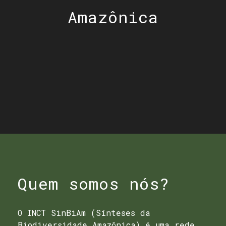
Amazônica
Quem somos nós?
O INCT SinBiAm (Sínteses da
Biodiversidade Amazônica) é uma rede